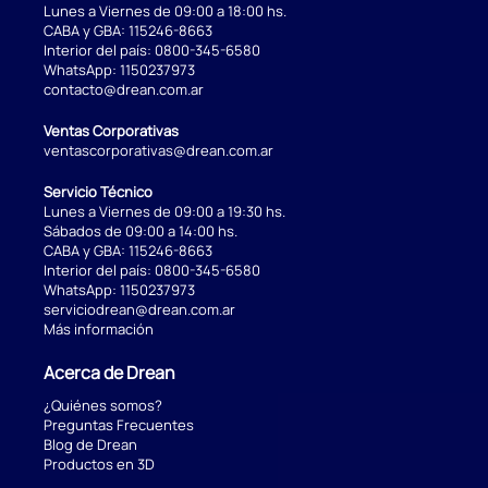
Lunes a Viernes de 09:00 a 18:00 hs.
CABA y GBA:
115246-8663
Interior del país:
0800-345-6580
WhatsApp:
1150237973
contacto@drean.com.ar
Ventas Corporativas
ventascorporativas@drean.com.ar
Servicio Técnico
Lunes a Viernes de 09:00 a 19:30 hs.
Sábados de 09:00 a 14:00 hs.
CABA y GBA:
115246-8663
Interior del país:
0800-345-6580
WhatsApp:
1150237973
serviciodrean@drean.com.ar
Más información
Acerca de Drean
¿Quiénes somos?
Preguntas Frecuentes
Blog de Drean
Productos en 3D