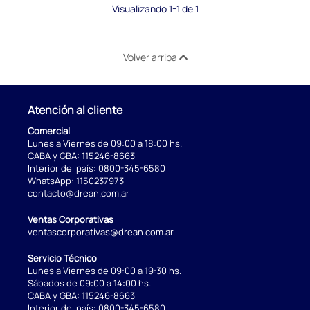
Visualizando 1-1 de 1
Volver arriba
Atención al cliente
Comercial
Lunes a Viernes de 09:00 a 18:00 hs.
CABA y GBA:
115246-8663
Interior del país:
0800-345-6580
WhatsApp:
1150237973
contacto@drean.com.ar
Ventas Corporativas
ventascorporativas@drean.com.ar
Servicio Técnico
Lunes a Viernes de 09:00 a 19:30 hs.
Sábados de 09:00 a 14:00 hs.
CABA y GBA:
115246-8663
Interior del país:
0800-345-6580