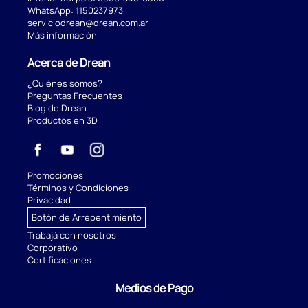
WhatsApp:
1150237973
serviciodrean@drean.com.ar
Más información
Acerca de Drean
¿Quiénes somos?
Preguntas Frecuentes
Blog de Drean
Productos en 3D
Promociones
Términos y Condiciones
Privacidad
Botón de Arrepentimiento
Trabajá con nosotros
Corporativo
Certificaciones
Medios de Pago