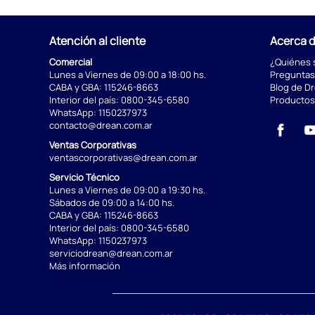
Atención al cliente
Acerca 
Comercial
¿Quiénes
Lunes a Viernes de 09:00 a 18:00 hs.
Preguntas
CABA y GBA:
115246-8663
Blog de D
Interior del país:
0800-345-6580
Productos
WhatsApp:
1150237973
contacto@drean.com.ar
Ventas Corporativas
ventascorporativas@drean.com.ar
Servicio Técnico
Lunes a Viernes de 09:00 a 19:30 hs.
Sábados de 09:00 a 14:00 hs.
CABA y GBA:
115246-8663
Interior del país:
0800-345-6580
WhatsApp:
1150237973
serviciodrean@drean.com.ar
Más información