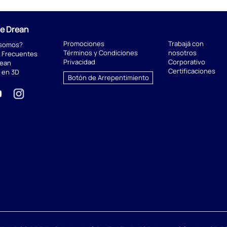
de Drean
Promociones
Trabajá con
 somos?
Términos y Condiciones
nosotros
 Frecuentes
Privacidad
Corporativo
rean
Certificaciones
 en 3D
Botón de Arrepentimiento