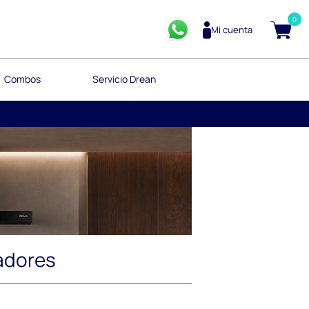
0
Mi cuenta
Combos
Servicio Drean
adores