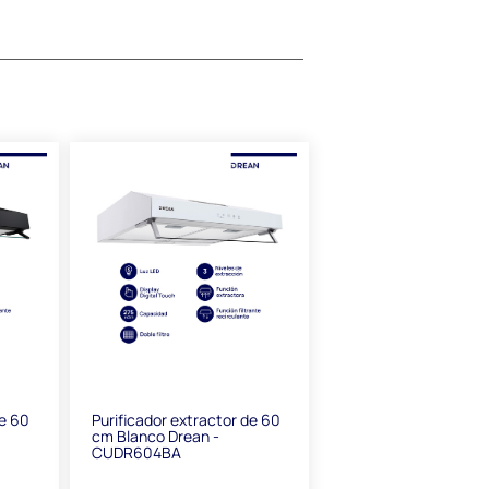
de 60
Purificador extractor de 60
cm Blanco Drean -
CUDR604BA