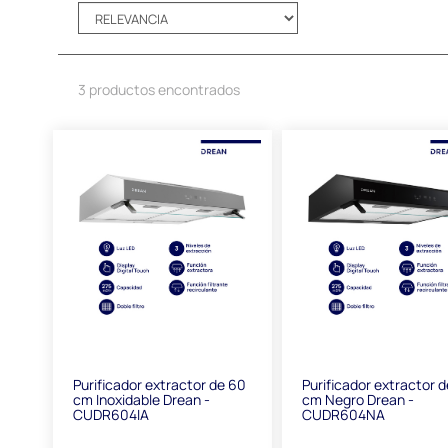
3 productos encontrados
Purificador extractor de 60
Purificador extractor 
cm Inoxidable Drean -
cm Negro Drean -
CUDR604IA
CUDR604NA