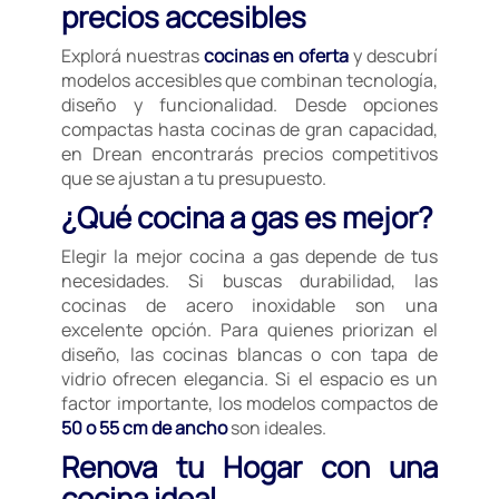
precios accesibles
Explorá nuestras
cocinas en oferta
y descubrí
modelos accesibles que combinan tecnología,
diseño y funcionalidad. Desde opciones
compactas hasta cocinas de gran capacidad,
en Drean encontrarás precios competitivos
que se ajustan a tu presupuesto.
¿Qué cocina a gas es mejor?
Elegir la mejor cocina a gas depende de tus
necesidades. Si buscas durabilidad, las
cocinas de acero inoxidable son una
excelente opción. Para quienes priorizan el
diseño, las cocinas blancas o con tapa de
vidrio ofrecen elegancia. Si el espacio es un
factor importante, los modelos compactos de
50 o 55 cm de ancho
son ideales.
Renova tu Hogar con una
cocina ideal