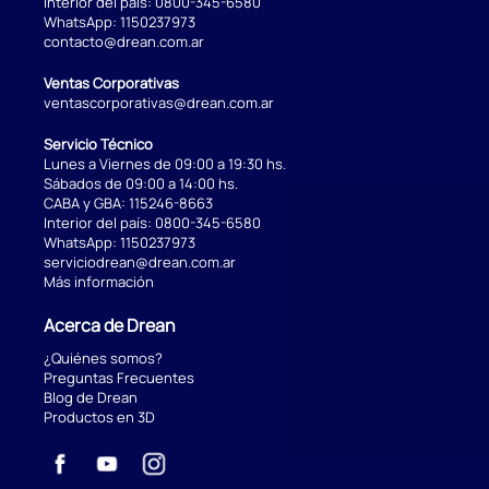
Interior del país:
0800-345-6580
WhatsApp:
1150237973
contacto@drean.com.ar
Ventas Corporativas
ventascorporativas@drean.com.ar
Servicio Técnico
Lunes a Viernes de 09:00 a 19:30 hs.
Sábados de 09:00 a 14:00 hs.
CABA y GBA:
115246-8663
Interior del país:
0800-345-6580
WhatsApp:
1150237973
serviciodrean@drean.com.ar
Más información
Acerca de Drean
¿Quiénes somos?
Preguntas Frecuentes
Blog de Drean
Productos en 3D