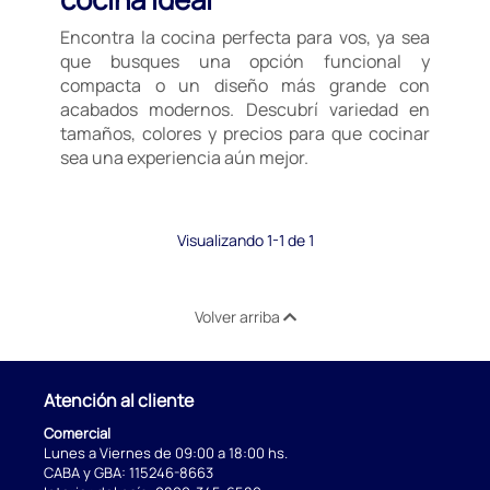
Encontra la cocina perfecta para vos, ya sea
que busques una opción funcional y
compacta o un diseño más grande con
acabados modernos. Descubrí variedad en
tamaños, colores y precios para que cocinar
sea una experiencia aún mejor.
Visualizando 1-1 de 1
Volver arriba
Atención al cliente
Comercial
Lunes a Viernes de 09:00 a 18:00 hs.
CABA y GBA:
115246-8663