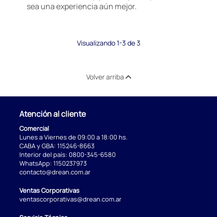
sea una experiencia aún mejor.
Visualizando 1-3 de 3
Volver arriba
Atención al cliente
Comercial
Lunes a Viernes de 09:00 a 18:00 hs.
CABA y GBA:
115246-8663
Interior del país:
0800-345-6580
WhatsApp:
1150237973
contacto@drean.com.ar
Ventas Corporativas
ventascorporativas@drean.com.ar