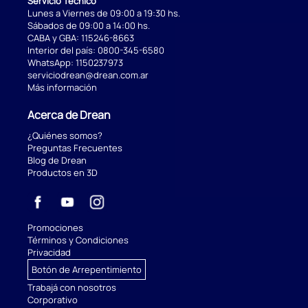
Servicio Técnico
Lunes a Viernes de 09:00 a 19:30 hs.
Sábados de 09:00 a 14:00 hs.
CABA y GBA:
115246-8663
Interior del país:
0800-345-6580
WhatsApp:
1150237973
serviciodrean@drean.com.ar
Más información
Acerca de Drean
¿Quiénes somos?
Preguntas Frecuentes
Blog de Drean
Productos en 3D
Promociones
Términos y Condiciones
Privacidad
Botón de Arrepentimiento
Trabajá con nosotros
Corporativo