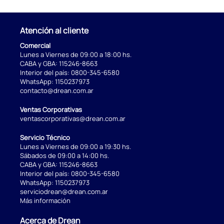
Atención al cliente
Comercial
Lunes a Viernes de 09:00 a 18:00 hs.
CABA y GBA:
115246-8663
Interior del país:
0800-345-6580
WhatsApp:
1150237973
contacto@drean.com.ar
Ventas Corporativas
ventascorporativas@drean.com.ar
Servicio Técnico
Lunes a Viernes de 09:00 a 19:30 hs.
Sábados de 09:00 a 14:00 hs.
CABA y GBA:
115246-8663
Interior del país:
0800-345-6580
WhatsApp:
1150237973
serviciodrean@drean.com.ar
Más información
Acerca de Drean