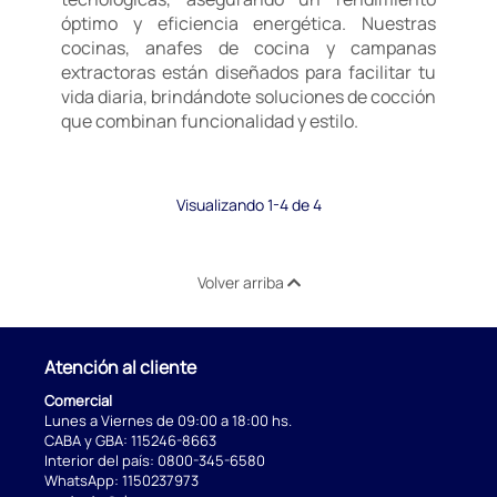
óptimo y eficiencia energética. Nuestras
cocinas, anafes de cocina y campanas
extractoras están diseñados para facilitar tu
vida diaria, brindándote soluciones de cocción
que combinan funcionalidad y estilo.
Visualizando 1-4 de 4
Volver arriba
Atención al cliente
Comercial
Lunes a Viernes de 09:00 a 18:00 hs.
CABA y GBA:
115246-8663
Interior del país:
0800-345-6580
WhatsApp:
1150237973