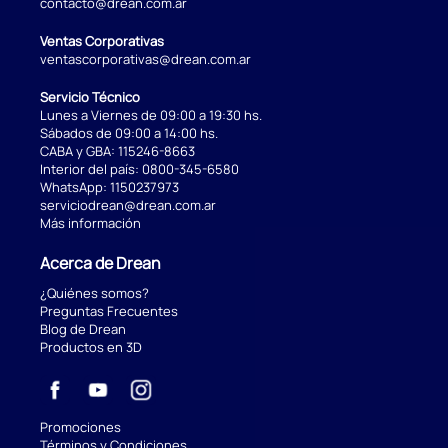
contacto@drean.com.ar
Ventas Corporativas
ventascorporativas@drean.com.ar
Servicio Técnico
Lunes a Viernes de 09:00 a 19:30 hs.
Sábados de 09:00 a 14:00 hs.
CABA y GBA:
115246-8663
Interior del país:
0800-345-6580
WhatsApp:
1150237973
serviciodrean@drean.com.ar
Más información
Acerca de Drean
¿Quiénes somos?
Preguntas Frecuentes
Blog de Drean
Productos en 3D
Promociones
Términos y Condiciones