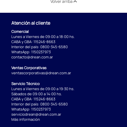
Volver arriba
Atención al cliente
Comercial
Lunes a Viernes de 09:00 a 18:00 hs.
CABA y GBA:
115246-8663
Interior del país:
0800-345-6580
WhatsApp:
1150237973
contacto@drean.com.ar
Ventas Corporativas
ventascorporativas@drean.com.ar
Servicio Técnico
Lunes a Viernes de 09:00 a 19:30 hs.
Sábados de 09:00 a 14:00 hs.
CABA y GBA:
115246-8663
Interior del país:
0800-345-6580
WhatsApp:
1150237973
serviciodrean@drean.com.ar
Más información