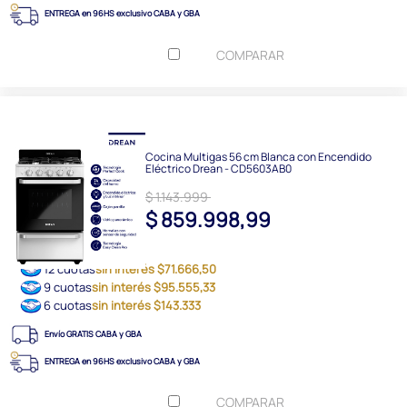
ENTREGA en 96HS exclusivo CABA y GBA
COMPARAR
Cocina Multigas 56 cm Blanca con Encendido
Eléctrico Drean - CD5603AB0
$ 1.143.999
$ 859.998,99
12 cuotas
sin interés $71.666,50
9 cuotas
sin interés $95.555,33
6 cuotas
sin interés $143.333
Envío GRATIS CABA y GBA
ENTREGA en 96HS exclusivo CABA y GBA
COMPARAR