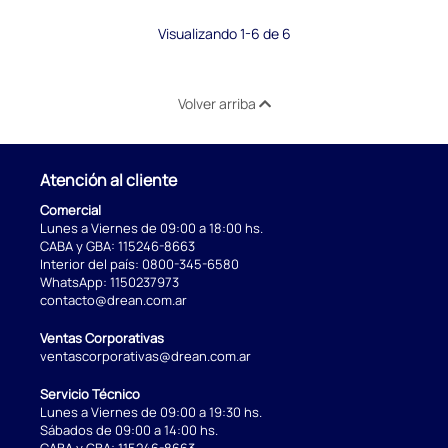
Visualizando 1-6 de 6
Volver arriba
Atención al cliente
Comercial
Lunes a Viernes de 09:00 a 18:00 hs.
CABA y GBA:
115246-8663
Interior del país:
0800-345-6580
WhatsApp:
1150237973
contacto@drean.com.ar
Ventas Corporativas
ventascorporativas@drean.com.ar
Servicio Técnico
Lunes a Viernes de 09:00 a 19:30 hs.
Sábados de 09:00 a 14:00 hs.
CABA y GBA:
115246-8663