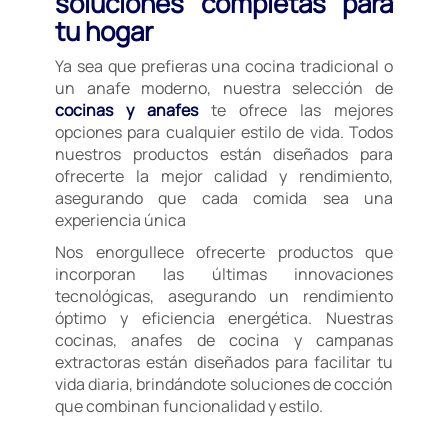
soluciones completas para
tu hogar
Ya sea que prefieras una cocina tradicional o
un anafe moderno, nuestra selección de
cocinas y anafes
te ofrece las mejores
opciones para cualquier estilo de vida. Todos
nuestros productos están diseñados para
ofrecerte la mejor calidad y rendimiento,
asegurando que cada comida sea una
experiencia única
Nos enorgullece ofrecerte productos que
incorporan las últimas innovaciones
tecnológicas, asegurando un rendimiento
óptimo y eficiencia energética. Nuestras
cocinas, anafes de cocina y campanas
extractoras están diseñados para facilitar tu
vida diaria, brindándote soluciones de cocción
que combinan funcionalidad y estilo.