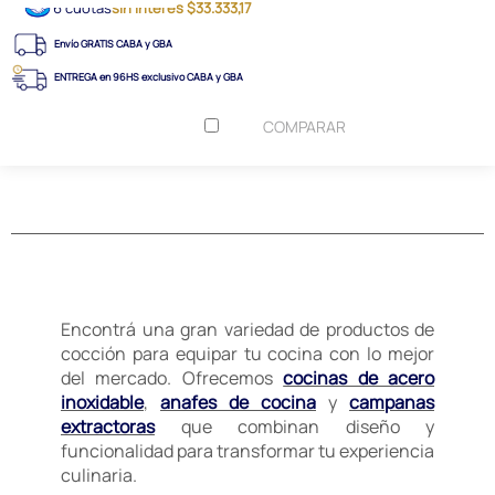
6 cuotas
sin interés $33.333,17
Envío GRATIS CABA y GBA
ENTREGA en 96HS exclusivo CABA y GBA
COMPARAR
Encontrá una gran variedad de productos de
cocción para equipar tu cocina con lo mejor
del mercado. Ofrecemos
cocinas de acero
inoxidable
,
anafes de cocina
y
campanas
extractoras
que combinan diseño y
funcionalidad para transformar tu experiencia
culinaria.