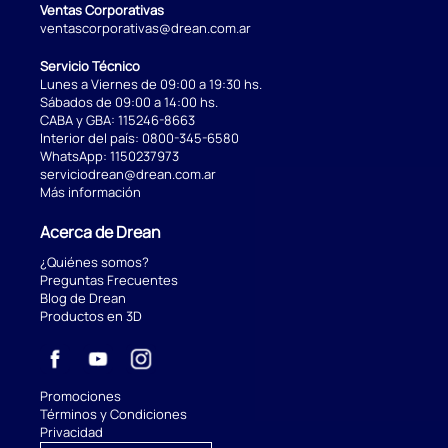
Ventas Corporativas
ventascorporativas@drean.com.ar
Servicio Técnico
Lunes a Viernes de 09:00 a 19:30 hs.
Sábados de 09:00 a 14:00 hs.
CABA y GBA:
115246-8663
Interior del país:
0800-345-6580
WhatsApp:
1150237973
serviciodrean@drean.com.ar
Más información
Acerca de Drean
¿Quiénes somos?
Preguntas Frecuentes
Blog de Drean
Productos en 3D
Promociones
Términos y Condiciones
Privacidad