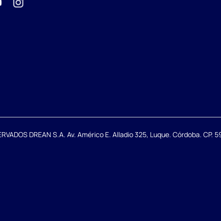
DOS DREAN S.A. Av. Américo E. Alladio 325, Luque. Córdoba. CP. 59