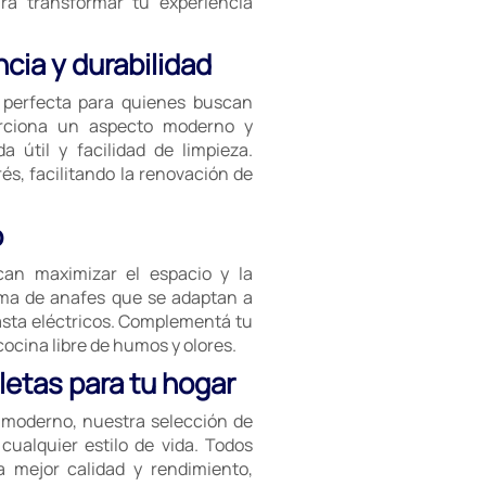
a transformar tu experiencia
cia y durabilidad
n perfecta para quienes buscan
porciona un aspecto moderno y
a útil y facilidad de limpieza.
és, facilitando la renovación de
o
an maximizar el espacio y la
ama de anafes que se adaptan a
asta eléctricos. Complementá tu
cina libre de humos y olores.
etas para tu hogar
e moderno, nuestra selección de
cualquier estilo de vida. Todos
a mejor calidad y rendimiento,