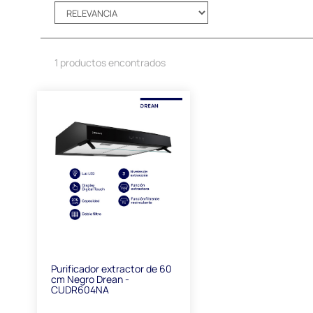
1 productos encontrados
Purificador extractor de 60
cm Negro Drean -
CUDR604NA