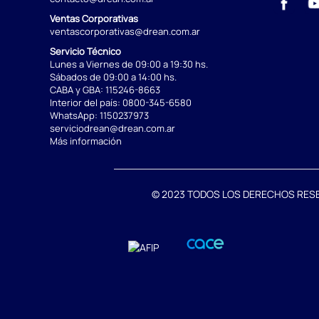
Ventas Corporativas
ventascorporativas@drean.com.ar
Servicio Técnico
Lunes a Viernes de 09:00 a 19:30 hs.
Sábados de 09:00 a 14:00 hs.
CABA y GBA:
115246-8663
Interior del país:
0800-345-6580
WhatsApp:
1150237973
serviciodrean@drean.com.ar
Más información
© 2023 TODOS LOS DERECHOS RESERVA