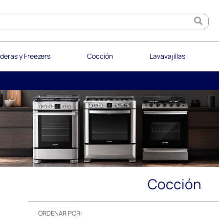
deras y Freezers
Cocción
Lavavajillas
Cocción
ORDENAR POR: