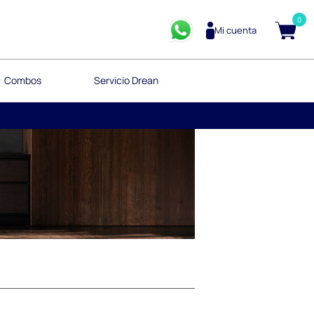
0
Mi cuenta
Combos
Servicio Drean