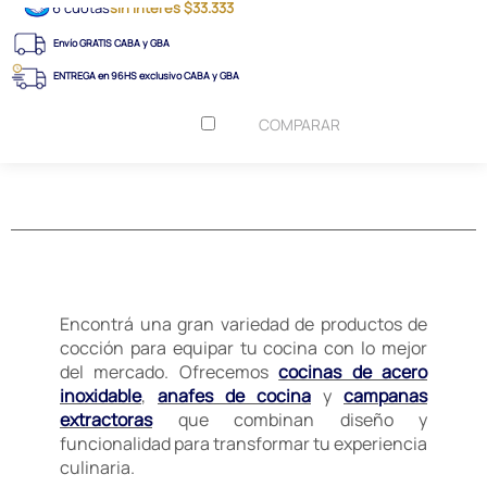
6 cuotas
sin interés $33.333
Envío GRATIS CABA y GBA
ENTREGA en 96HS exclusivo CABA y GBA
COMPARAR
Encontrá una gran variedad de productos de
cocción para equipar tu cocina con lo mejor
del mercado. Ofrecemos
cocinas de acero
inoxidable
,
anafes de cocina
y
campanas
extractoras
que combinan diseño y
funcionalidad para transformar tu experiencia
culinaria.