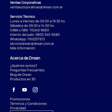
Ventas Corporativas
ventascorporativas@drean.com.ar
Servicio Técnico
Lunes a Viernes de 09:00 a 19:30 hs.
Sábados de 09:00 a 14:00 hs.
CABA y GBA:
115246-8663
Interior del país:
0800-345-6580
WhatsApp:
1150237973
serviciodrean@drean.com.ar
Más información
Acerca de Drean
¿Quiénes somos?
Preguntas Frecuentes
Blog de Drean
Productos en 3D
Promociones
Términos y Condiciones
Privacidad