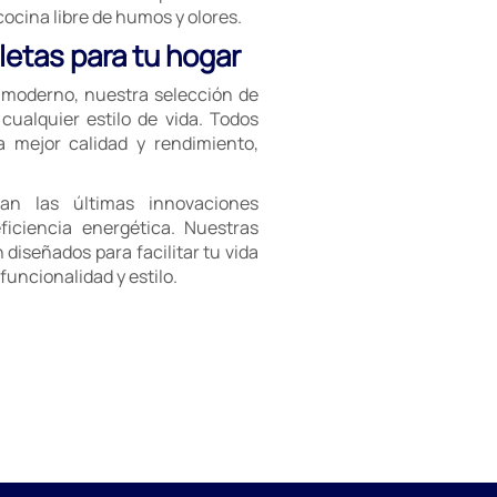
cina libre de humos y olores.
etas para tu hogar
e moderno, nuestra selección de
cualquier estilo de vida. Todos
a mejor calidad y rendimiento,
an las últimas innovaciones
iciencia energética. Nuestras
diseñados para facilitar tu vida
uncionalidad y estilo.