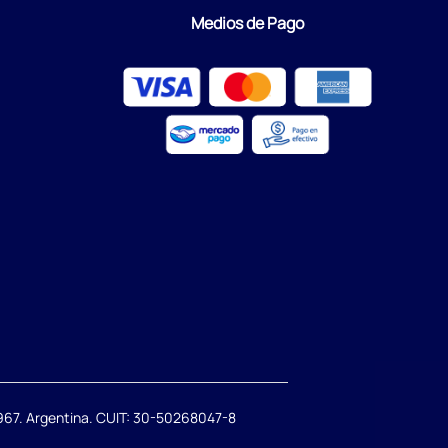
Medios de Pago
67. Argentina. CUIT: 30-50268047-8