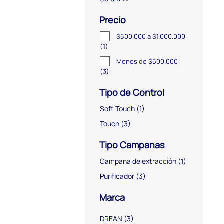
Precio
$500.000 a $1.000.000
(1)
Menos de $500.000
(3)
Tipo de Control
Soft Touch
(1)
Touch
(3)
Tipo Campanas
Campana de extracción
(1)
Purificador
(3)
Marca
DREAN
(3)