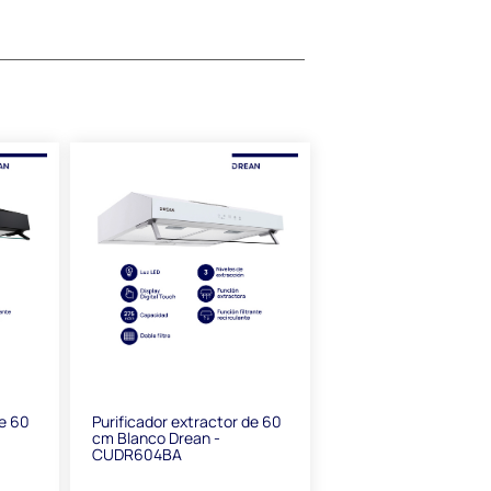
de 60
Purificador extractor de 60
cm Blanco Drean -
CUDR604BA