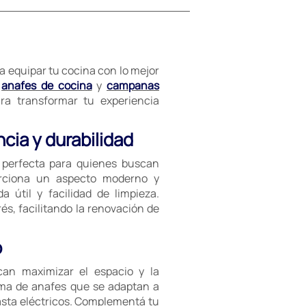
 equipar tu cocina con lo mejor
,
anafes de cocina
y
campanas
a transformar tu experiencia
cia y durabilidad
n perfecta para quienes buscan
porciona un aspecto moderno y
a útil y facilidad de limpieza.
és, facilitando la renovación de
o
an maximizar el espacio y la
ama de anafes que se adaptan a
asta eléctricos. Complementá tu