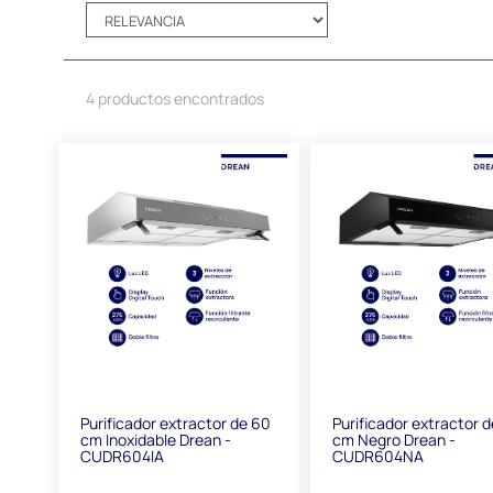
4 productos encontrados
Purificador extractor de 60
Purificador extractor 
cm Inoxidable Drean -
cm Negro Drean -
CUDR604IA
CUDR604NA