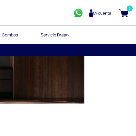
0
Mi cuenta
Combos
Servicio Drean