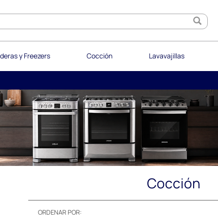
deras y Freezers
Cocción
Lavavajillas
Cocción
ORDENAR POR: