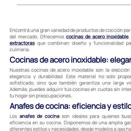
Encontrá una gran variedad de productos de cocción para
del mercado. Ofrecemos
cocinas de acero inoxidable
extractoras
que combinan diseño y funcionalidad par
culinaria.
Cocinas de acero inoxidable: elegan
Nuestras cocinas de acero inoxidable son la elecció
elegancia y durabilidad. Este material no solo pro
sofisticado, sino que también garantiza una larga vid
Además, puedes adquirir tus cocinas en cuotas sin inter
tu hogar sin preocupaciones.
Anafes de cocina: eficiencia y estil
Los
anafes de cocina
son ideales para quienes busc
eficiencia en su cocina. Disponemos de una amplia g
diferentes estilos y necesidades, desde modelos a gas h