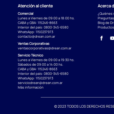
Atención al cliente
Acerca 
Comercial
¿Quiénes
Lunes a Viernes de 09:00 a 18:00 hs.
Preguntas
CABA y GBA:
115246-8663
Blog de D
Interior del país:
0800-345-6580
Productos
WhatsApp:
1150237973
contacto@drean.com.ar
Ventas Corporativas
ventascorporativas@drean.com.ar
Servicio Técnico
Lunes a Viernes de 09:00 a 19:30 hs.
Sábados de 09:00 a 14:00 hs.
CABA y GBA:
115246-8663
Interior del país:
0800-345-6580
WhatsApp:
1150237973
serviciodrean@drean.com.ar
Más información
© 2023 TODOS LOS DERECHOS RESERVA