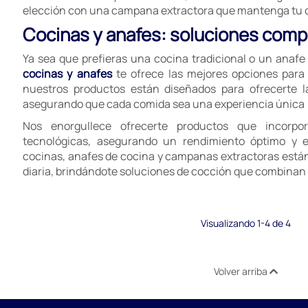
elección con una campana extractora que mantenga tu co
Cocinas y anafes: soluciones compl
Ya sea que prefieras una cocina tradicional o un anaf
cocinas y anafes
te ofrece las mejores opciones para 
nuestros productos están diseñados para ofrecerte l
asegurando que cada comida sea una experiencia única
Nos enorgullece ofrecerte productos que incorpor
tecnológicas, asegurando un rendimiento óptimo y ef
cocinas, anafes de cocina y campanas extractoras están 
diaria, brindándote soluciones de cocción que combinan f
Visualizando 1-4 de 4
Volver arriba