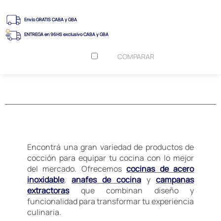
Envío GRATIS CABA y GBA
ENTREGA en 96HS exclusivo CABA y GBA
COMPARAR
Encontrá una gran variedad de productos de
cocción para equipar tu cocina con lo mejor
del mercado. Ofrecemos
cocinas de acero
inoxidable
,
anafes de cocina
y
campanas
extractoras
que combinan diseño y
funcionalidad para transformar tu experiencia
culinaria.