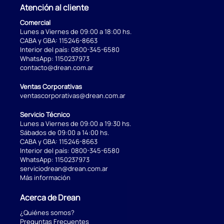
Atención al cliente
Comercial
Lunes a Viernes de 09:00 a 18:00 hs.
CABA y GBA:
115246-8663
Interior del país:
0800-345-6580
WhatsApp:
1150237973
contacto@drean.com.ar
Ventas Corporativas
ventascorporativas@drean.com.ar
Servicio Técnico
Lunes a Viernes de 09:00 a 19:30 hs.
Sábados de 09:00 a 14:00 hs.
CABA y GBA:
115246-8663
Interior del país:
0800-345-6580
WhatsApp:
1150237973
serviciodrean@drean.com.ar
Más información
Acerca de Drean
¿Quiénes somos?
Preguntas Frecuentes