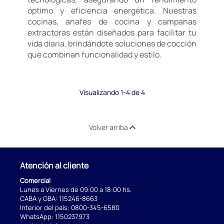
óptimo y eficiencia energética. Nuestras
cocinas, anafes de cocina y campanas
extractoras están diseñados para facilitar tu
vida diaria, brindándote soluciones de cocción
que combinan funcionalidad y estilo.
Visualizando 1-4 de 4
Volver arriba
Atención al cliente
Comercial
Lunes a Viernes de 09:00 a 18:00 hs.
CABA y GBA:
115246-8663
Interior del país:
0800-345-6580
WhatsApp:
1150237973