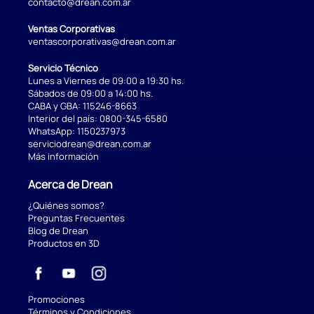
contacto@drean.com.ar
Ventas Corporativas
ventascorporativas@drean.com.ar
Servicio Técnico
Lunes a Viernes de 09:00 a 19:30 hs.
Sábados de 09:00 a 14:00 hs.
CABA y GBA:
115246-8663
Interior del país:
0800-345-6580
WhatsApp:
1150237973
serviciodrean@drean.com.ar
Más información
Acerca de Drean
¿Quiénes somos?
Preguntas Frecuentes
Blog de Drean
Productos en 3D
Promociones
Términos y Condiciones