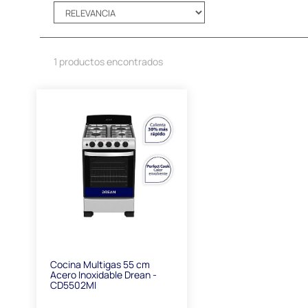
1 productos encontrados
Cocina Multigas 55 cm
Acero Inoxidable Drean -
CD5502MI