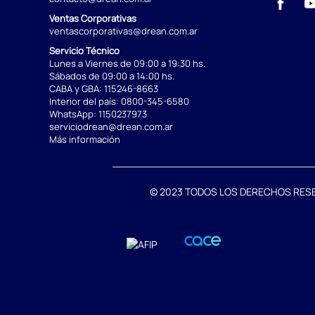
Ventas Corporativas
ventascorporativas@drean.com.ar
Servicio Técnico
Lunes a Viernes de 09:00 a 19:30 hs.
Sábados de 09:00 a 14:00 hs.
CABA y GBA:
115246-8663
Interior del país:
0800-345-6580
WhatsApp:
1150237973
serviciodrean@drean.com.ar
Más información
© 2023 TODOS LOS DERECHOS RESERVA