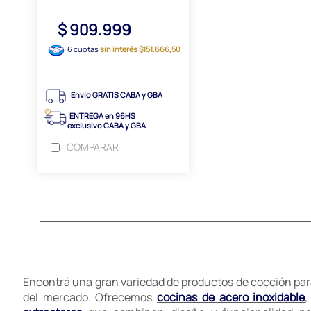
$ 909.999
6 cuotas
sin interés $151.666,50
Envío GRATIS CABA y GBA
ENTREGA en 96HS
exclusivo CABA y GBA
COMPARAR
Encontrá una gran variedad de productos de cocción para
del mercado. Ofrecemos
cocinas de acero inoxidable