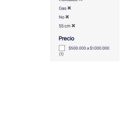
Gas
No
55 cm
Precio
$500.000 a $1.000.000
(1)