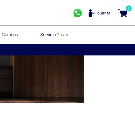
0
Mi cuenta
Combos
Servicio Drean