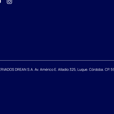
DOS DREAN S.A. Av. Américo E. Alladio 325, Luque. Córdoba. CP. 59