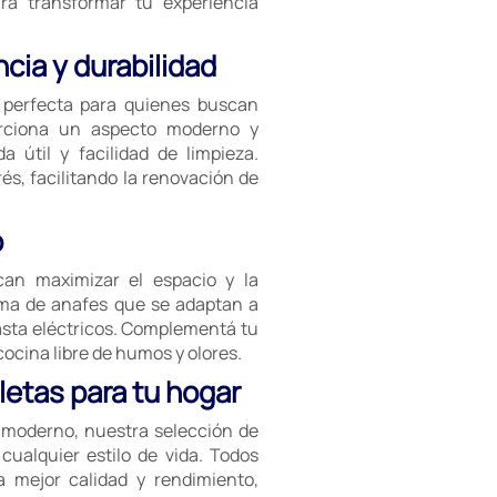
a transformar tu experiencia
cia y durabilidad
n perfecta para quienes buscan
porciona un aspecto moderno y
a útil y facilidad de limpieza.
és, facilitando la renovación de
o
an maximizar el espacio y la
ama de anafes que se adaptan a
asta eléctricos. Complementá tu
cina libre de humos y olores.
etas para tu hogar
e moderno, nuestra selección de
cualquier estilo de vida. Todos
a mejor calidad y rendimiento,