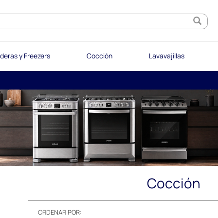
deras y Freezers
Cocción
Lavavajillas
Cocción
ORDENAR POR: