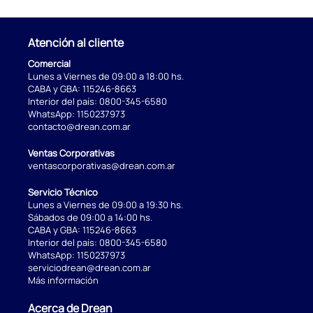
Atención al cliente
Comercial
Lunes a Viernes de 09:00 a 18:00 hs.
CABA y GBA:
115246-8663
Interior del país:
0800-345-6580
WhatsApp:
1150237973
contacto@drean.com.ar
Ventas Corporativas
ventascorporativas@drean.com.ar
Servicio Técnico
Lunes a Viernes de 09:00 a 19:30 hs.
Sábados de 09:00 a 14:00 hs.
CABA y GBA:
115246-8663
Interior del país:
0800-345-6580
WhatsApp:
1150237973
serviciodrean@drean.com.ar
Más información
Acerca de Drean