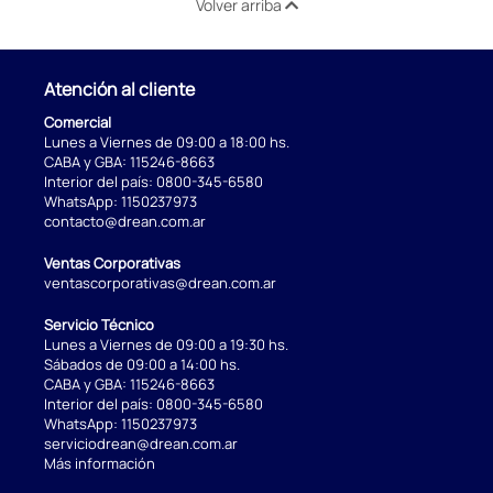
Volver arriba
Atención al cliente
Comercial
Lunes a Viernes de 09:00 a 18:00 hs.
CABA y GBA:
115246-8663
Interior del país:
0800-345-6580
WhatsApp:
1150237973
contacto@drean.com.ar
Ventas Corporativas
ventascorporativas@drean.com.ar
Servicio Técnico
Lunes a Viernes de 09:00 a 19:30 hs.
Sábados de 09:00 a 14:00 hs.
CABA y GBA:
115246-8663
Interior del país:
0800-345-6580
WhatsApp:
1150237973
serviciodrean@drean.com.ar
Más información