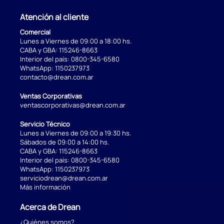
Atención al cliente
Comercial
Lunes a Viernes de 09:00 a 18:00 hs.
CABA y GBA:
115246-8663
Interior del país:
0800-345-6580
WhatsApp:
1150237973
contacto@drean.com.ar
Ventas Corporativas
ventascorporativas@drean.com.ar
Servicio Técnico
Lunes a Viernes de 09:00 a 19:30 hs.
Sábados de 09:00 a 14:00 hs.
CABA y GBA:
115246-8663
Interior del país:
0800-345-6580
WhatsApp:
1150237973
serviciodrean@drean.com.ar
Más información
Acerca de Drean
¿Quiénes somos?