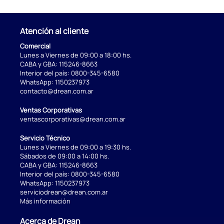
Atención al cliente
Comercial
Lunes a Viernes de 09:00 a 18:00 hs.
CABA y GBA:
115246-8663
Interior del país:
0800-345-6580
WhatsApp:
1150237973
contacto@drean.com.ar
Ventas Corporativas
ventascorporativas@drean.com.ar
Servicio Técnico
Lunes a Viernes de 09:00 a 19:30 hs.
Sábados de 09:00 a 14:00 hs.
CABA y GBA:
115246-8663
Interior del país:
0800-345-6580
WhatsApp:
1150237973
serviciodrean@drean.com.ar
Más información
Acerca de Drean