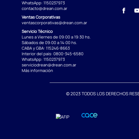
WhatsApp:
1150237973
contacto@drean.com.ar
Ventas Corporativas
ventascorporativas@drean.com.ar
Servicio Técnico
Lunes a Viernes de 09:00 a 19:30 hs.
Sábados de 09:00 a 14:00 hs.
CABA y GBA:
115246-8663
Interior del país:
0800-345-6580
WhatsApp:
1150237973
serviciodrean@drean.com.ar
Más información
© 2023 TODOS LOS DERECHOS RESERVA