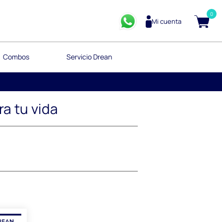
0
Mi cuenta
Combos
Servicio Drean
a tu vida