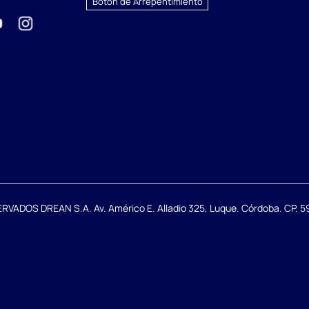
Botón de Arrepentimiento
DOS DREAN S.A. Av. Américo E. Alladio 325, Luque. Córdoba. CP. 59