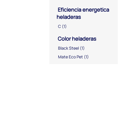
Eficiencia energetica
heladeras
C
(1)
Color heladeras
Black Steel
(1)
Mate Eco Pet
(1)