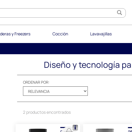
deras y Freezers
Cocción
Lavavajillas
Diseño y tecnología par
ORDENAR POR:
2 productos encontrados