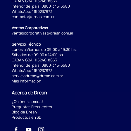
CABA y GBA:
115246-8663
Interior del país:
0800-345-6580
WhatsApp:
1150237973
contacto@drean.com.ar
Ventas Corporativas
ventascorporativas@drean.com.ar
Servicio Técnico
Lunes a Viernes de 09:00 a 19:30 hs.
Sábados de 09:00 a 14:00 hs.
CABA y GBA:
115246-8663
Interior del país:
0800-345-6580
WhatsApp:
1150237973
serviciodrean@drean.com.ar
Más información
Acerca de Drean
¿Quiénes somos?
Preguntas Frecuentes
Blog de Drean
Productos en 3D