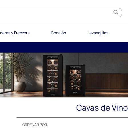
deras y Freezers
Cocción
Lavavajillas
Cavas de Vino
ORDENAR POR: