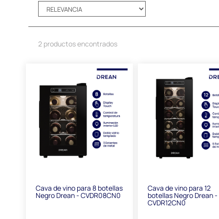
2 productos encontrados
Cava de vino para 8 botellas
Cava de vino para 12
Negro Drean - CVDR08CN0
botellas Negro Drean -
CVDR12CN0