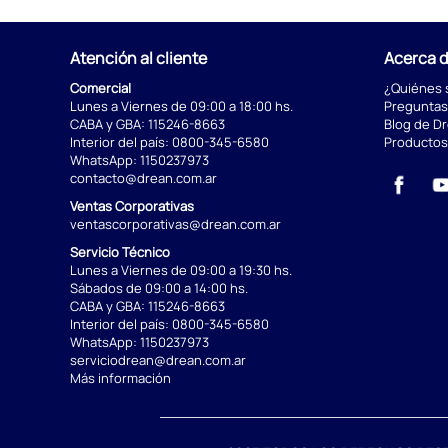
Atención al cliente
Acerca 
Comercial
¿Quiénes
Lunes a Viernes de 09:00 a 18:00 hs.
Preguntas
CABA y GBA:
115246-8663
Blog de D
Interior del país:
0800-345-6580
Productos
WhatsApp:
1150237973
contacto@drean.com.ar
Ventas Corporativas
ventascorporativas@drean.com.ar
Servicio Técnico
Lunes a Viernes de 09:00 a 19:30 hs.
Sábados de 09:00 a 14:00 hs.
CABA y GBA:
115246-8663
Interior del país:
0800-345-6580
WhatsApp:
1150237973
serviciodrean@drean.com.ar
Más información