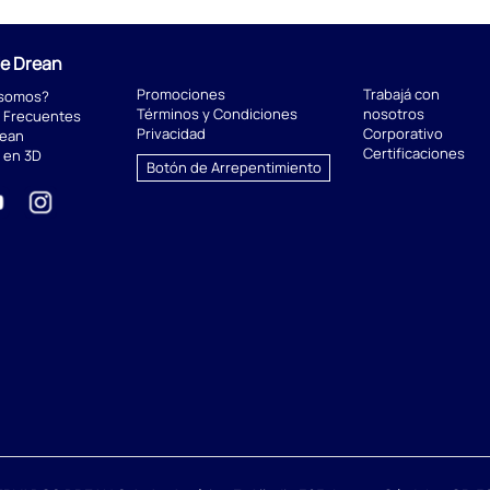
de Drean
Promociones
Trabajá con
 somos?
Términos y Condiciones
nosotros
 Frecuentes
Privacidad
Corporativo
rean
Certificaciones
 en 3D
Botón de Arrepentimiento