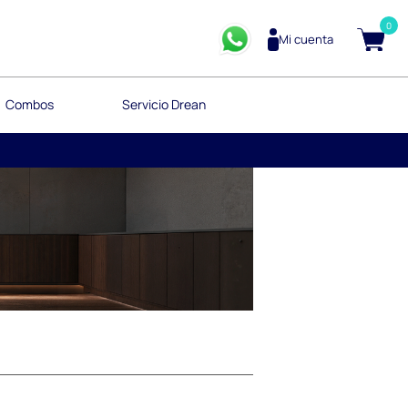
0
Mi cuenta
Combos
Servicio Drean