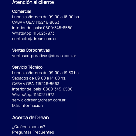
Atención al cliente
Comercial
Lunes a Viernes de 09:00 a 18:00 hs.
CABA y GBA:
115246-8663
Interior del país:
0800-345-6580
WhatsApp:
1150237973
contacto@drean.com.ar
Ventas Corporativas
ventascorporativas@drean.com.ar
Servicio Técnico
Lunes a Viernes de 09:00 a 19:30 hs.
Sábados de 09:00 a 14:00 hs.
CABA y GBA:
115246-8663
Interior del país:
0800-345-6580
WhatsApp:
1150237973
serviciodrean@drean.com.ar
Más información
Acerca de Drean
¿Quiénes somos?
Preguntas Frecuentes