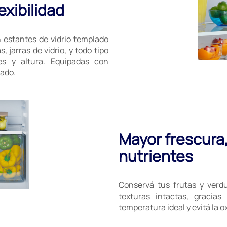
exibilidad
estantes de vidrio templado
 jarras de vidrio, y todo tipo
es y altura. Equipadas con
nado.
Mayor frescura,
nutrientes
Conservá tus frutas y verdu
texturas intactas, gracia
temperatura ideal y evitá la 