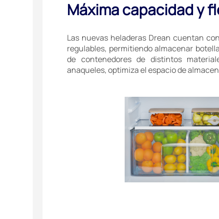
Máxima capacidad y fl
Las nuevas heladeras Drean cuentan con 
regulables, permitiendo almacenar botellas,
de contenedores de distintos material
anaqueles, optimiza el espacio de almace