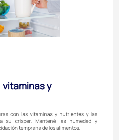
 vitaminas y
ras con las vitaminas y nutrientes y las
s a su crisper. Mantené las humedad y
oxidación temprana de los alimentos.