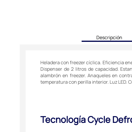
current
Descripción
tab:
Heladera con freezer cíclica. Eficiencia en
Dispenser de 2 litros de capacidad. Esta
alambrón en freezer. Anaqueles en contra
temperatura con perilla interior. Luz LED. 
Tecnología Cycle Defr