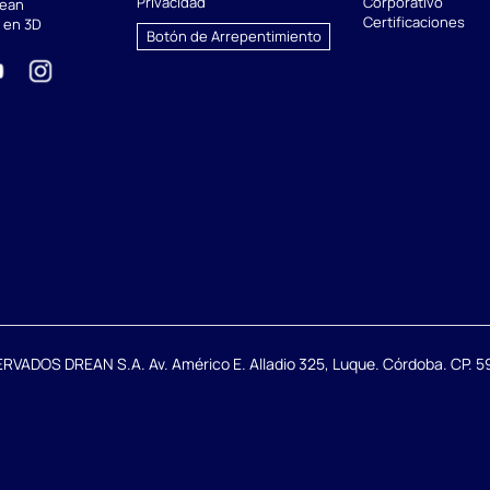
Privacidad
Corporativo
rean
Certificaciones
 en 3D
Botón de Arrepentimiento
DOS DREAN S.A. Av. Américo E. Alladio 325, Luque. Córdoba. CP. 59