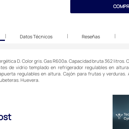
COMPR
Datos Técnicos
Reseñas
ergética D. Color gris. Gas R600a. Capacidad bruta 362 litros.
ntes de vidrio templado en refrigerador regulables en altur
puerta regulables en altura. Cajón para frutas y verduras. 
Cubeteras. Huevera.
ost