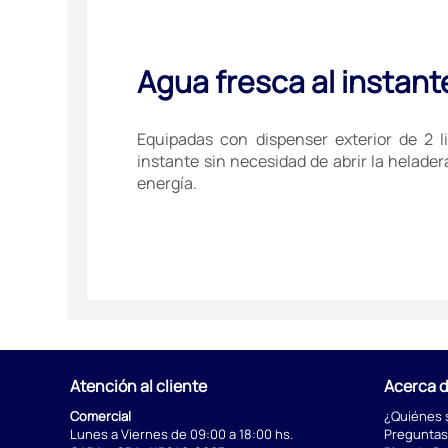
Agua fresca al instant
Equipadas con dispenser exterior de 2 l
instante sin necesidad de abrir la helad
energía.
Atención al cliente
Acerca 
Comercial
¿Quiénes
Lunes a Viernes de 09:00 a 18:00 hs.
Preguntas