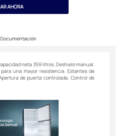
AR AHORA
Documentación
 Capacidad neta 359 litros. Deshielo manual.
a para una mayor resistencia. Estantes de
Apertura de puerta controlada. Control de