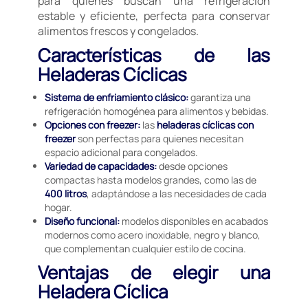
para quienes buscan una refrigeración
estable y eficiente, perfecta para conservar
alimentos frescos y congelados.
Características de las
Heladeras Cíclicas
Sistema de enfriamiento clásico:
garantiza una
refrigeración homogénea para alimentos y bebidas.
Opciones con freezer:
las
heladeras cíclicas con
freezer
son perfectas para quienes necesitan
espacio adicional para congelados.
Variedad de capacidades:
desde opciones
compactas hasta modelos grandes, como las de
400 litros
, adaptándose a las necesidades de cada
hogar.
Diseño funcional:
modelos disponibles en acabados
modernos como acero inoxidable, negro y blanco,
que complementan cualquier estilo de cocina.
Ventajas de elegir una
Heladera Cíclica