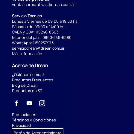
ventascorporativas@drean.com.ar
Servicio Técnico
Lunes a Viernes de 09:00 a 19:30 hs.
Sábados de 09:00 a 14:00 hs.
CABA y GBA:
115246-8663
Interior del país:
0800-345-6580
WhatsApp:
1150237973
serviciodrean@drean.com.ar
Más información
Acerca de Drean
¿Quiénes somos?
Preguntas Frecuentes
Blog de Drean
Productos en 3D
Promociones
Términos y Condiciones
Privacidad
Botón de Arrepentimiento