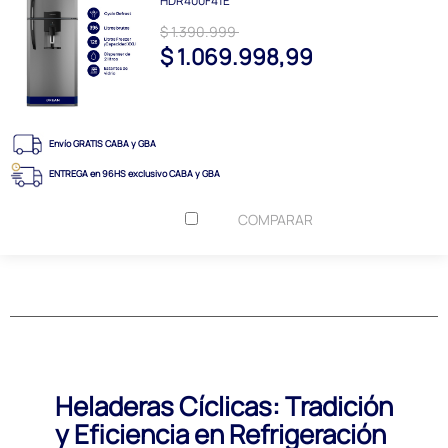
HDR400F41E
$ 1.390.999
$ 1.069.998,99
Envío GRATIS CABA y GBA
ENTREGA en 96HS exclusivo CABA y GBA
COMPARAR
Heladeras Cíclicas: Tradición
y Eficiencia en Refrigeración