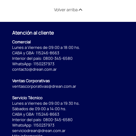
Volver arriba
Atención al cliente
Comercial
Lunes a Viernes de 09:00 a 18:00 hs.
CABA y GBA:
115246-8663
Interior del país:
0800-345-6580
WhatsApp:
1150237973
contacto@drean.com.ar
Ventas Corporativas
ventascorporativas@drean.com.ar
Servicio Técnico
Lunes a Viernes de 09:00 a 19:30 hs.
Sábados de 09:00 a 14:00 hs.
CABA y GBA:
115246-8663
Interior del país:
0800-345-6580
WhatsApp:
1150237973
serviciodrean@drean.com.ar
Más información