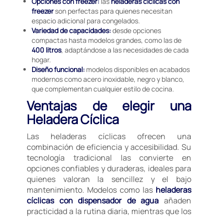
Opciones con freezer:
las
heladeras cíclicas con
freezer
son perfectas para quienes necesitan
espacio adicional para congelados.
Variedad de capacidades:
desde opciones
compactas hasta modelos grandes, como las de
400 litros
, adaptándose a las necesidades de cada
hogar.
Diseño funcional:
modelos disponibles en acabados
modernos como acero inoxidable, negro y blanco,
que complementan cualquier estilo de cocina.
Ventajas de elegir una
Heladera Cíclica
Las heladeras cíclicas ofrecen una
combinación de eficiencia y accesibilidad. Su
tecnología tradicional las convierte en
opciones confiables y duraderas, ideales para
quienes valoran la sencillez y el bajo
mantenimiento. Modelos como las
heladeras
cíclicas con dispensador de agua
añaden
practicidad a la rutina diaria, mientras que los