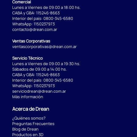
Comercial
Lunes a Viernes de 09:00 a 18:00 hs.
CABA y GBA:
115246-8663
Interior del país:
0800-345-6580
WhatsApp:
1150237973
contacto@drean.com.ar
Ventas Corporativas
ventascorporativas@drean.com.ar
Servicio Técnico
Lunes a Viernes de 09:00 a 19:30 hs.
Sábados de 09:00 a 14:00 hs.
CABA y GBA:
115246-8663
Interior del país:
0800-345-6580
WhatsApp:
1150237973
serviciodrean@drean.com.ar
Más información
Acerca de Drean
¿Quiénes somos?
Preguntas Frecuentes
Blog de Drean
Productos en 3D