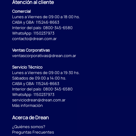
Atención al cliente
Comercial
Lunes a Viernes de 09:00 a 18:00 hs.
CABA y GBA:
115246-8663
Interior del país:
0800-345-6580
WhatsApp:
1150237973
contacto@drean.com.ar
Ventas Corporativas
ventascorporativas@drean.com.ar
Servicio Técnico
Lunes a Viernes de 09:00 a 19:30 hs.
Sábados de 09:00 a 14:00 hs.
CABA y GBA:
115246-8663
Interior del país:
0800-345-6580
WhatsApp:
1150237973
serviciodrean@drean.com.ar
Más información
Acerca de Drean
¿Quiénes somos?
Preguntas Frecuentes