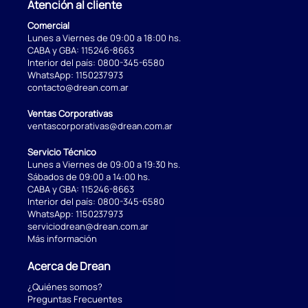
Atención al cliente
Comercial
Lunes a Viernes de 09:00 a 18:00 hs.
CABA y GBA:
115246-8663
Interior del país:
0800-345-6580
WhatsApp:
1150237973
contacto@drean.com.ar
Ventas Corporativas
ventascorporativas@drean.com.ar
Servicio Técnico
Lunes a Viernes de 09:00 a 19:30 hs.
Sábados de 09:00 a 14:00 hs.
CABA y GBA:
115246-8663
Interior del país:
0800-345-6580
WhatsApp:
1150237973
serviciodrean@drean.com.ar
Más información
Acerca de Drean
¿Quiénes somos?
Preguntas Frecuentes