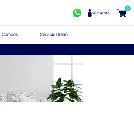
0
Mi cuenta
Combos
Servicio Drean