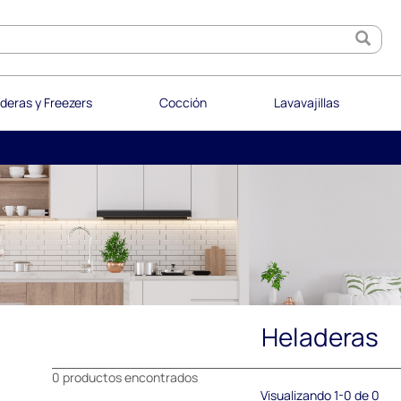
deras y Freezers
Cocción
Lavavajillas
Heladeras
0 productos encontrados
Visualizando 1-0 de 0