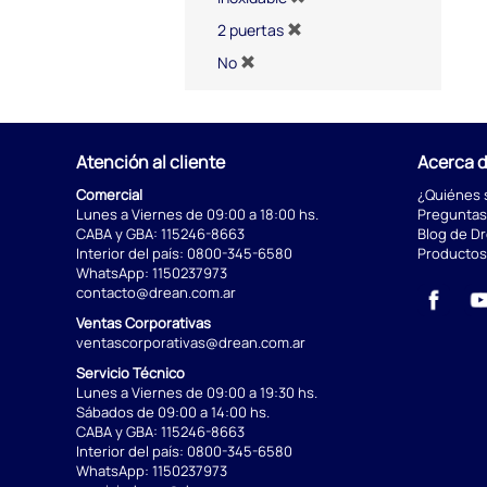
2 puertas
No
Atención al cliente
Acerca 
Comercial
¿Quiénes
Lunes a Viernes de 09:00 a 18:00 hs.
Preguntas
CABA y GBA:
115246-8663
Blog de D
Interior del país:
0800-345-6580
Productos
WhatsApp:
1150237973
contacto@drean.com.ar
Ventas Corporativas
ventascorporativas@drean.com.ar
Servicio Técnico
Lunes a Viernes de 09:00 a 19:30 hs.
Sábados de 09:00 a 14:00 hs.
CABA y GBA:
115246-8663
Interior del país:
0800-345-6580
WhatsApp:
1150237973