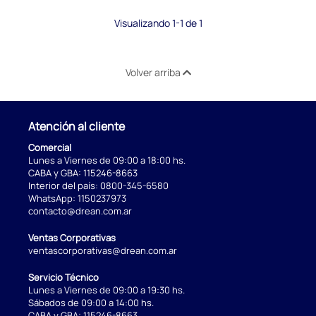
Visualizando 1-1 de 1
Volver arriba
Atención al cliente
Comercial
Lunes a Viernes de 09:00 a 18:00 hs.
CABA y GBA:
115246-8663
Interior del país:
0800-345-6580
WhatsApp:
1150237973
contacto@drean.com.ar
Ventas Corporativas
ventascorporativas@drean.com.ar
Servicio Técnico
Lunes a Viernes de 09:00 a 19:30 hs.
Sábados de 09:00 a 14:00 hs.
CABA y GBA:
115246-8663