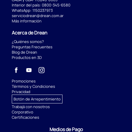
Interior del país:
0800-345-6580
WhatsApp:
1150237973
serviciodrean@drean.com.ar
Más información
Acerca de Drean
¿Quiénes somos?
Preguntas Frecuentes
Blog de Drean
Productos en 3D
Promociones
Términos y Condiciones
Privacidad
Botón de Arrepentimiento
Trabajá con nosotros
Corporativo
Certificaciones
Medios de Pago