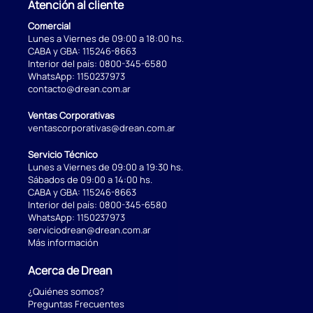
Atención al cliente
Comercial
Lunes a Viernes de 09:00 a 18:00 hs.
CABA y GBA:
115246-8663
Interior del país:
0800-345-6580
WhatsApp:
1150237973
contacto@drean.com.ar
Ventas Corporativas
ventascorporativas@drean.com.ar
Servicio Técnico
Lunes a Viernes de 09:00 a 19:30 hs.
Sábados de 09:00 a 14:00 hs.
CABA y GBA:
115246-8663
Interior del país:
0800-345-6580
WhatsApp:
1150237973
serviciodrean@drean.com.ar
Más información
Acerca de Drean
¿Quiénes somos?
Preguntas Frecuentes