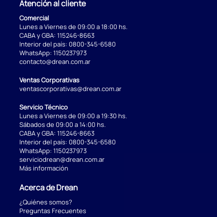
Atención al cliente
Comercial
Lunes a Viernes de 09:00 a 18:00 hs.
CABA y GBA:
115246-8663
Interior del país:
0800-345-6580
WhatsApp:
1150237973
contacto@drean.com.ar
Ventas Corporativas
ventascorporativas@drean.com.ar
Servicio Técnico
Lunes a Viernes de 09:00 a 19:30 hs.
Sábados de 09:00 a 14:00 hs.
CABA y GBA:
115246-8663
Interior del país:
0800-345-6580
WhatsApp:
1150237973
serviciodrean@drean.com.ar
Más información
Acerca de Drean
¿Quiénes somos?
Preguntas Frecuentes