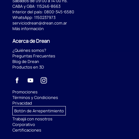
Sábados de 09:00 a 14:00 hs.
CABA y GBA:
115246-8663
Interior del país:
0800-345-6580
WhatsApp:
1150237973
serviciodrean@drean.com.ar
Más información
Acerca de Drean
¿Quiénes somos?
Preguntas Frecuentes
Blog de Drean
Productos en 3D
Promociones
Términos y Condiciones
Privacidad
Botón de Arrepentimiento
Trabajá con nosotros
Corporativo
Certificaciones