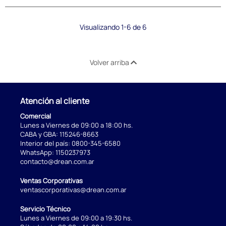
Visualizando 1-6 de 6
Volver arriba
Atención al cliente
Comercial
Lunes a Viernes de 09:00 a 18:00 hs.
CABA y GBA:
115246-8663
Interior del país:
0800-345-6580
WhatsApp:
1150237973
contacto@drean.com.ar
Ventas Corporativas
ventascorporativas@drean.com.ar
Servicio Técnico
Lunes a Viernes de 09:00 a 19:30 hs.