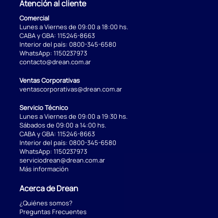
Atención al cliente
Comercial
Lunes a Viernes de 09:00 a 18:00 hs.
CABA y GBA:
115246-8663
Interior del país:
0800-345-6580
WhatsApp:
1150237973
contacto@drean.com.ar
Ventas Corporativas
ventascorporativas@drean.com.ar
Servicio Técnico
Lunes a Viernes de 09:00 a 19:30 hs.
Sábados de 09:00 a 14:00 hs.
CABA y GBA:
115246-8663
Interior del país:
0800-345-6580
WhatsApp:
1150237973
serviciodrean@drean.com.ar
Más información
Acerca de Drean
¿Quiénes somos?
Preguntas Frecuentes