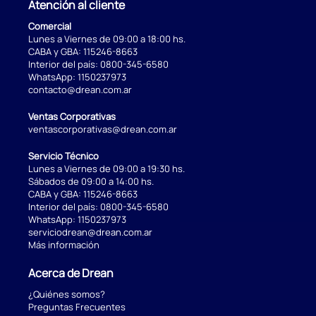
Atención al cliente
Comercial
Lunes a Viernes de 09:00 a 18:00 hs.
CABA y GBA:
115246-8663
Interior del país:
0800-345-6580
WhatsApp:
1150237973
contacto@drean.com.ar
Ventas Corporativas
ventascorporativas@drean.com.ar
Servicio Técnico
Lunes a Viernes de 09:00 a 19:30 hs.
Sábados de 09:00 a 14:00 hs.
CABA y GBA:
115246-8663
Interior del país:
0800-345-6580
WhatsApp:
1150237973
serviciodrean@drean.com.ar
Más información
Acerca de Drean
¿Quiénes somos?
Preguntas Frecuentes