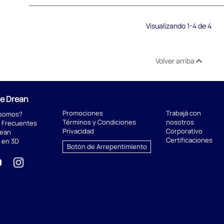
Visualizando 1-4 de 4
Volver arriba
de Drean
Promociones
Trabajá con
 somos?
Términos y Condiciones
nosotros
 Frecuentes
Privacidad
Corporativo
rean
Certificaciones
 en 3D
Botón de Arrepentimiento