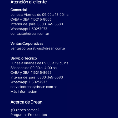
Atención al cliente
Comercial
Lunes a Viernes de 09:00 a 18:00 hs.
CABA y GBA:
115246-8663
Interior del país:
0800-345-6580
WhatsApp:
1150237973
contacto@drean.com.ar
Ventas Corporativas
ventascorporativas@drean.com.ar
Servicio Técnico
Lunes a Viernes de 09:00 a 19:30 hs.
Sábados de 09:00 a 14:00 hs.
CABA y GBA:
115246-8663
Interior del país:
0800-345-6580
WhatsApp:
1150237973
serviciodrean@drean.com.ar
Más información
Acerca de Drean
¿Quiénes somos?
Preguntas Frecuentes