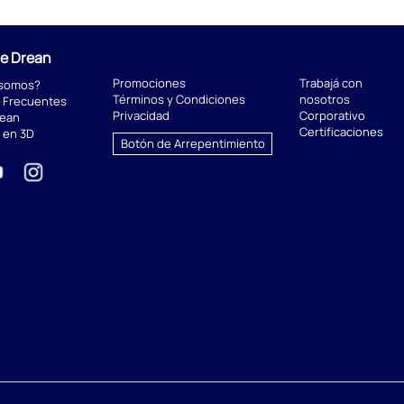
de Drean
Promociones
Trabajá con
 somos?
Términos y Condiciones
nosotros
 Frecuentes
Privacidad
Corporativo
rean
Certificaciones
 en 3D
Botón de Arrepentimiento