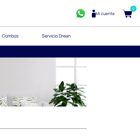
0
Mi cuenta
Combos
Servicio Drean