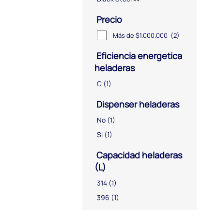
Precio
Más de $1.000.000
(2)
Eficiencia energetica
heladeras
C
(1)
Dispenser heladeras
No
(1)
Si
(1)
Capacidad heladeras
(L)
314
(1)
396
(1)