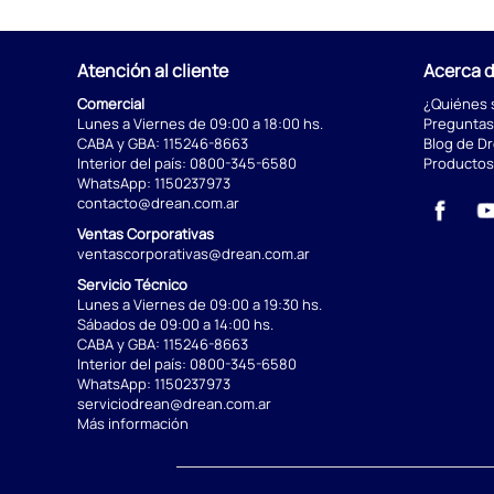
Atención al cliente
Acerca 
Comercial
¿Quiénes
Lunes a Viernes de 09:00 a 18:00 hs.
Preguntas
CABA y GBA:
115246-8663
Blog de D
Interior del país:
0800-345-6580
Productos
WhatsApp:
1150237973
contacto@drean.com.ar
Ventas Corporativas
ventascorporativas@drean.com.ar
Servicio Técnico
Lunes a Viernes de 09:00 a 19:30 hs.
Sábados de 09:00 a 14:00 hs.
CABA y GBA:
115246-8663
Interior del país:
0800-345-6580
WhatsApp:
1150237973
serviciodrean@drean.com.ar
Más información