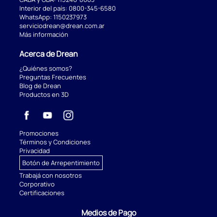
Interior del país:
0800-345-6580
WhatsApp:
1150237973
serviciodrean@drean.com.ar
Más información
Acerca de Drean
¿Quiénes somos?
Preguntas Frecuentes
Blog de Drean
Productos en 3D
Promociones
Términos y Condiciones
Privacidad
Botón de Arrepentimiento
Trabajá con nosotros
Corporativo
Certificaciones
Medios de Pago