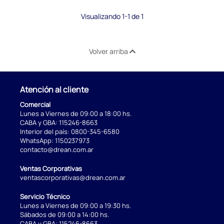
Visualizando 1-1 de 1
Volver arriba
Atención al cliente
Comercial
Lunes a Viernes de 09:00 a 18:00 hs.
CABA y GBA:
115246-8663
Interior del país:
0800-345-6580
WhatsApp:
1150237973
contacto@drean.com.ar
Ventas Corporativas
ventascorporativas@drean.com.ar
Servicio Técnico
Lunes a Viernes de 09:00 a 19:30 hs.
Sábados de 09:00 a 14:00 hs.
CABA y GBA:
115246-8663