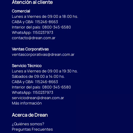
Atención al cliente
Comercial
Lunes a Viernes de 09:00 a 18:00 hs.
CABA y GBA:
115246-8663
Interior del país:
0800-345-6580
WhatsApp:
1150237973
contacto@drean.com.ar
Ventas Corporativas
ventascorporativas@drean.com.ar
Servicio Técnico
Lunes a Viernes de 09:00 a 19:30 hs.
Sábados de 09:00 a 14:00 hs.
CABA y GBA:
115246-8663
Interior del país:
0800-345-6580
WhatsApp:
1150237973
serviciodrean@drean.com.ar
Más información
Acerca de Drean
¿Quiénes somos?
Preguntas Frecuentes