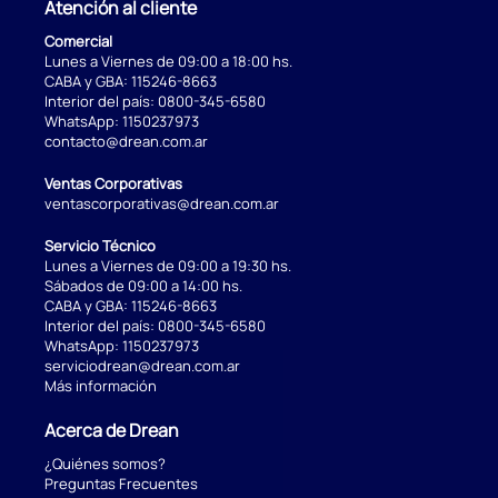
Atención al cliente
Comercial
Lunes a Viernes de 09:00 a 18:00 hs.
CABA y GBA:
115246-8663
Interior del país:
0800-345-6580
WhatsApp:
1150237973
contacto@drean.com.ar
Ventas Corporativas
ventascorporativas@drean.com.ar
Servicio Técnico
Lunes a Viernes de 09:00 a 19:30 hs.
Sábados de 09:00 a 14:00 hs.
CABA y GBA:
115246-8663
Interior del país:
0800-345-6580
WhatsApp:
1150237973
serviciodrean@drean.com.ar
Más información
Acerca de Drean
¿Quiénes somos?
Preguntas Frecuentes