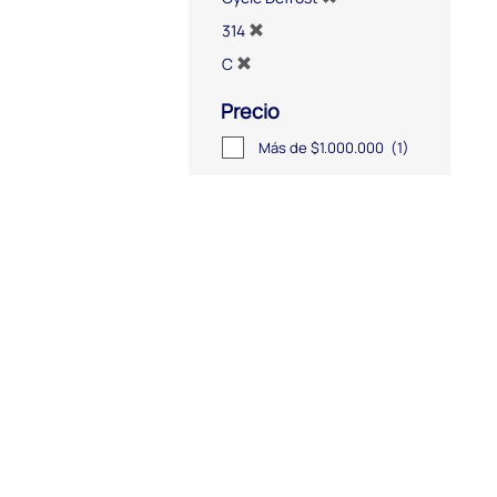
314
C
Precio
Más de $1.000.000
(1)