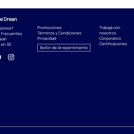
de Drean
Promociones
Trabajá con
 somos?
Términos y Condiciones
nosotros
 Frecuentes
Privacidad
Corporativo
rean
Certificaciones
 en 3D
Botón de Arrepentimiento