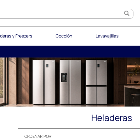
deras y Freezers
Cocción
Lavavajillas
Heladeras
ORDENAR POR: