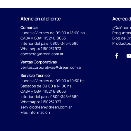
Atención al cliente
Acerca 
Comercial
¿Quiénes
Lunes a Viernes de 09:00 a 18:00 hs.
Preguntas
CABA y GBA:
115246-8663
Blog de D
Interior del país:
0800-345-6580
Productos
WhatsApp:
1150237973
contacto@drean.com.ar
Ventas Corporativas
ventascorporativas@drean.com.ar
Servicio Técnico
Lunes a Viernes de 09:00 a 19:30 hs.
Sábados de 09:00 a 14:00 hs.
CABA y GBA:
115246-8663
Interior del país:
0800-345-6580
WhatsApp:
1150237973
serviciodrean@drean.com.ar
Más información