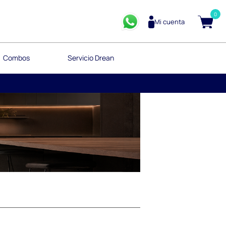
0
Mi cuenta
Combos
Servicio Drean