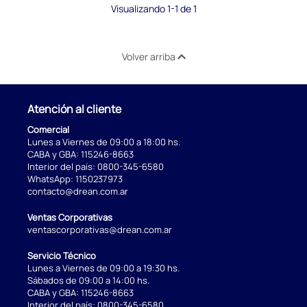
Visualizando 1-1 de 1
Volver arriba
Atención al cliente
Comercial
Lunes a Viernes de 09:00 a 18:00 hs.
CABA y GBA:
115246-8663
Interior del país:
0800-345-6580
WhatsApp:
1150237973
contacto@drean.com.ar
Ventas Corporativas
ventascorporativas@drean.com.ar
Servicio Técnico
Lunes a Viernes de 09:00 a 19:30 hs.
Sábados de 09:00 a 14:00 hs.
CABA y GBA:
115246-8663
Interior del país:
0800-345-6580