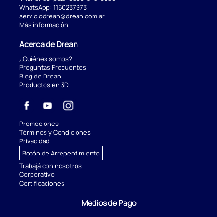
WhatsApp:
1150237973
serviciodrean@drean.com.ar
Más información
Acerca de Drean
¿Quiénes somos?
Preguntas Frecuentes
Blog de Drean
Productos en 3D
Promociones
Términos y Condiciones
Privacidad
Botón de Arrepentimiento
Trabajá con nosotros
Corporativo
Certificaciones
Medios de Pago