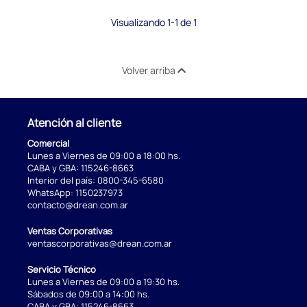
Visualizando 1-1 de 1
Volver arriba
Atención al cliente
Comercial
Lunes a Viernes de 09:00 a 18:00 hs.
CABA y GBA:
115246-8663
Interior del país:
0800-345-6580
WhatsApp:
1150237973
contacto@drean.com.ar
Ventas Corporativas
ventascorporativas@drean.com.ar
Servicio Técnico
Lunes a Viernes de 09:00 a 19:30 hs.
Sábados de 09:00 a 14:00 hs.
CABA y GBA:
115246-8663