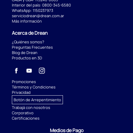
Interior del país:
0800-345-6580
WhatsApp:
1150237973
serviciodrean@drean.com.ar
Más información
Acerca de Drean
¿Quiénes somos?
Preguntas Frecuentes
Blog de Drean
Productos en 3D
Promociones
Términos y Condiciones
Privacidad
Botón de Arrepentimiento
Trabajá con nosotros
Corporativo
Certificaciones
Medios de Pago