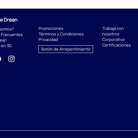
de Drean
Promociones
Trabajá con
 somos?
Términos y Condiciones
nosotros
 Frecuentes
Privacidad
Corporativo
rean
Certificaciones
 en 3D
Botón de Arrepentimiento