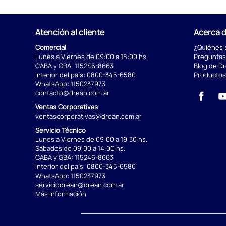
Atención al cliente
Acerca 
Comercial
¿Quiénes
Lunes a Viernes de 09:00 a 18:00 hs.
Preguntas
CABA y GBA:
115246-8663
Blog de D
Interior del país:
0800-345-6580
Productos
WhatsApp:
1150237973
contacto@drean.com.ar
Ventas Corporativas
ventascorporativas@drean.com.ar
Servicio Técnico
Lunes a Viernes de 09:00 a 19:30 hs.
Sábados de 09:00 a 14:00 hs.
CABA y GBA:
115246-8663
Interior del país:
0800-345-6580
WhatsApp:
1150237973
serviciodrean@drean.com.ar
Más información