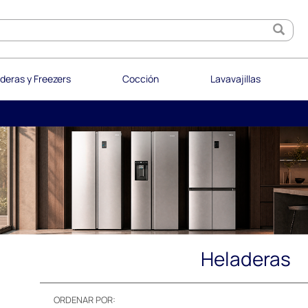
deras y Freezers
Cocción
Lavavajillas
Heladeras
ORDENAR POR: