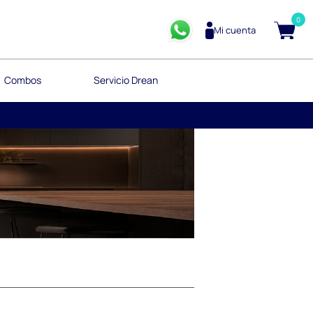
0
Mi cuenta
Combos
Servicio Drean