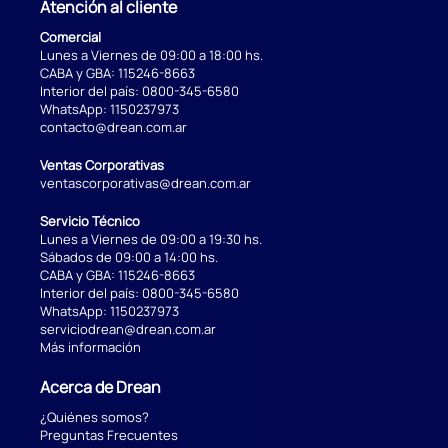
Atención al cliente
Comercial
Lunes a Viernes de 09:00 a 18:00 hs.
CABA y GBA:
115246-8663
Interior del país:
0800-345-6580
WhatsApp:
1150237973
contacto@drean.com.ar
Ventas Corporativas
ventascorporativas@drean.com.ar
Servicio Técnico
Lunes a Viernes de 09:00 a 19:30 hs.
Sábados de 09:00 a 14:00 hs.
CABA y GBA:
115246-8663
Interior del país:
0800-345-6580
WhatsApp:
1150237973
serviciodrean@drean.com.ar
Más información
Acerca de Drean
¿Quiénes somos?
Preguntas Frecuentes