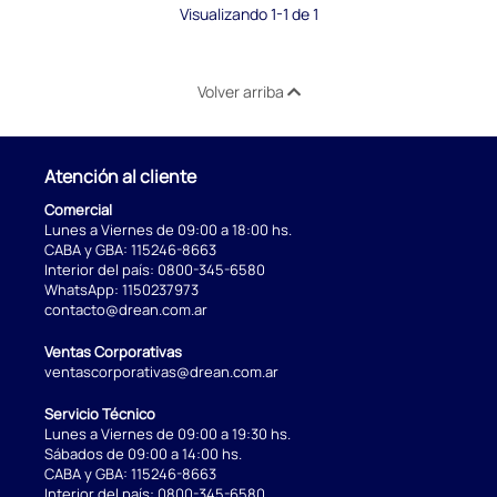
Visualizando 1-1 de 1
Volver arriba
Atención al cliente
Comercial
Lunes a Viernes de 09:00 a 18:00 hs.
CABA y GBA:
115246-8663
Interior del país:
0800-345-6580
WhatsApp:
1150237973
contacto@drean.com.ar
Ventas Corporativas
ventascorporativas@drean.com.ar
Servicio Técnico
Lunes a Viernes de 09:00 a 19:30 hs.
Sábados de 09:00 a 14:00 hs.
CABA y GBA:
115246-8663
Interior del país:
0800-345-6580