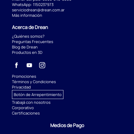
WhatsApp:
1150237973
serviciodrean@drean.com.ar
Más información
Acerca de Drean
¿Quiénes somos?
Preguntas Frecuentes
Blog de Drean
Productos en 3D
Promociones
Términos y Condiciones
Privacidad
Botón de Arrepentimiento
Trabajá con nosotros
Corporativo
Certificaciones
Medios de Pago